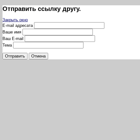
Отправить ссылку другу.
Закрыть окно
E-mail адресата
Ваше имя
Ваш E-mail
Тема
Отправить
Отмена