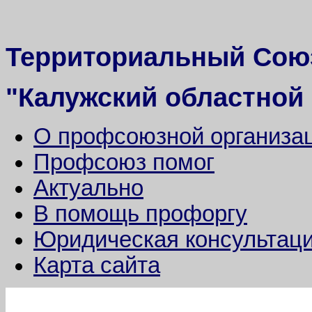
Территориальный Сою
"Калужский областной
О профсоюзной организа
Профсоюз помог
Актуально
В помощь профоргу
Юридическая консультац
Карта сайта