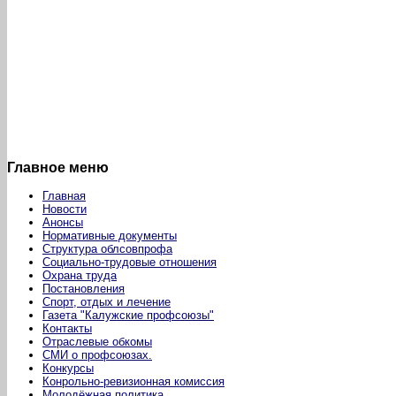
Главное меню
Главная
Новости
Анонсы
Нормативные документы
Структура облсовпрофа
Социально-трудовые отношения
Охрана труда
Постановления
Спорт, отдых и лечение
Газета "Калужские профсоюзы"
Контакты
Отраслевые обкомы
СМИ о профсоюзах.
Конкурсы
Конрольно-ревизионная комиссия
Молодёжная политика