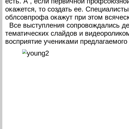
есть. А , если первичной профсоюзно
окажется, то создать ее. Специалист
облсовпрофа окажут при этом всячес
Все выступления сопровождались д
тематических слайдов и видеороликом
восприятие учениками предлагаемого 