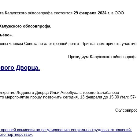
а Калужского облсовпрофа состоится
29 февраля 2024 г.
в ООО
 Калужского облсовпрофа.
ьёво».
ены членам Совета по электронной почте. Приглашаем принять участие
Президиум Калужского облсовпрофа
вого Дворца.
открытие Ледового Дворца Ильи Авербуха в городе Балабаново
о мероприятие прошу позвонить сегодня, 13 февраля до 15.00 (тел: 57-
Облсовпро
оронней комиссии по регулированию социально­-трудовых отношений.
го партнерства».