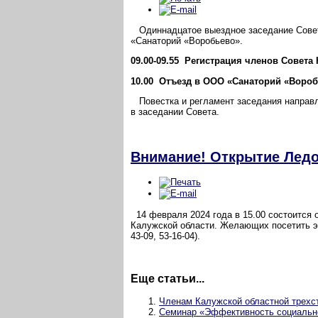
Одиннадцатое выездное заседание Совет
«Санаторий «Воробьево».
09.00-09.55 Регистрация членов Совета
10.00 Отъезд в ООО «Санаторий «Вороб
Повестка и регламент заседания направл
в заседании Совета.
Внимание! Открытие Ледо
14 февраля 2024 года в 15.00 состоится 
Калужской области. Желающих посетить эт
43-09, 53-16-04).
Еще статьи...
Членам Калужской областной трехст
Семинар «Эффективность социально