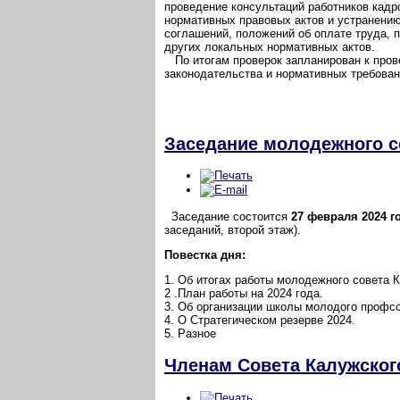
проведение консультаций работников кадр
нормативных правовых актов и устранению
соглашений, положений об оплате труда, п
других локальных нормативных актов.
По итогам проверок запланирован к пров
законодательства и нормативных требован
Заседание молодежного с
Заседание состоится
27 февраля 2024 го
заседаний, второй этаж).
Повестка дня:
1. Об итогах работы молодежного совета 
2 .План работы на 2024 года.
3. Об организации школы молодого профс
4. О Стратегическом резерве 2024.
5. Разное
Членам Совета Калужског