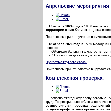
Апрельские мероприятия 
13 апреля 2024 года в 10.00 часов
моло
территории
около Калужского дома-интерн
Приглашаем принять участие в субботнике
18 апреля 2024 года в 15.30
молодежный
вопросов :
– Об оплате больничных листов, в том чи
- О Российском движении детей и молод
Программа круглого стола.
Приглашаем принять участие в круглом ст
Комплексная проверка.
Согласно ежегодному плану работы
с 15
труда Территориального Союза организац
осуществляется проверка предприятий 
созданы профсоюзные организации)
на 