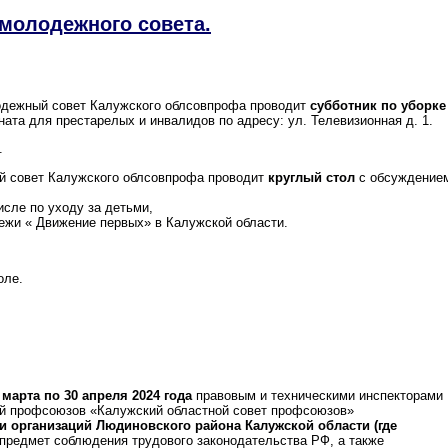
молодежного совета.
дежный совет Калужского облсовпрофа проводит
субботник по уборке
ата для престарелых и инвалидов по адресу: ул. Телевизионная д. 1.
.
 совет Калужского облсовпрофа проводит
круглый стол
с обсуждение
сле по уходу за детьми,
ежи « Движение первых» в Калужской области.
оле.
 марта по 30 апреля 2024 года
правовым и техническими инспекторами
ий профсоюзов «Калужский областной совет профсоюзов»
и организаций Людиновского района Калужской области (где
предмет соблюдения трудового законодательства РФ, а также