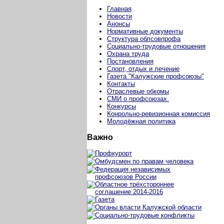
Главная
Новости
Анонсы
Нормативные документы
Структура облсовпрофа
Социально-трудовые отношения
Охрана труда
Постановления
Спорт, отдых и лечение
Газета "Калужские профсоюзы"
Контакты
Отраслевые обкомы
СМИ о профсоюзах.
Конкурсы
Конрольно-ревизионная комиссия
Молодёжная политика
Важно