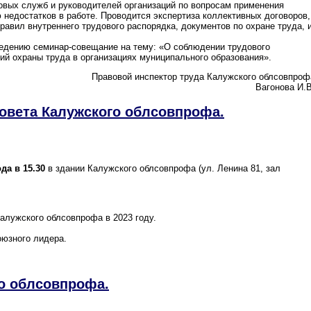
овых служб и руководителей организаций по вопросам применения
 недостатков в работе. Проводится экспертиза коллективных договоров,
равил внутреннего трудового распорядка, документов по охране труда, 
едению семинар-совещание на тему: «О соблюдении трудового
ий охраны труда в организациях муниципального образования».
Правовой инспектор труда Калужского облсовпроф
Вагонова И.В
овета Калужского облсовпрофа.
да в 15.30
в здании Калужского облсовпрофа (ул. Ленина 81, зал
Калужского облсовпрофа в 2023 году.
оюзного лидера.
о облсовпрофа.