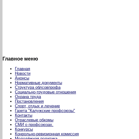
Главное меню
Главная
Новости
Анонсы
Нормативные документы
Структура облсовпрофа
Социально-трудовые отношения
Охрана труда
Постановления
Спорт, отдых и лечение
Газета "Калужские профсоюзы"
Контакты
Отраслевые обкомы
СМИ о профсоюзах.
Конкурсы
Конрольно-ревизионная комиссия
Молодёжная политика