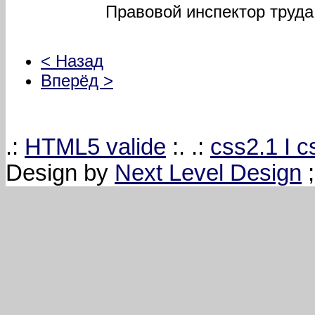
Правовой инспектор труд
< Назад
Вперёд >
.:
HTML5 valide
:. .:
css2.1 I 
Design by
Next Level Design