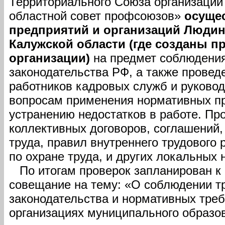
Территориального Союза организаци
областной совет профсоюзов»
осуще
предприятий и организаций Людин
Калужской области (где созданы 
организации)
на предмет соблюдения
законодательства РФ, а также провед
работников кадровых служб и руковод
вопросам применения нормативных пр
устранению недостатков в работе. Пр
коллективных договоров, соглашений,
труда, правил внутреннего трудового
по охране труда, и других локальных 
По итогам проверок запланирован к
совещание на тему: «О соблюдении т
законодательства и нормативных треб
организациях муниципального образо