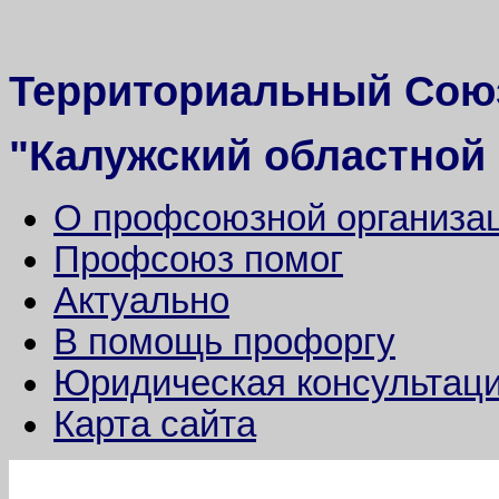
Территориальный Сою
"Калужский областной
О профсоюзной организа
Профсоюз помог
Актуально
В помощь профоргу
Юридическая консультац
Карта сайта